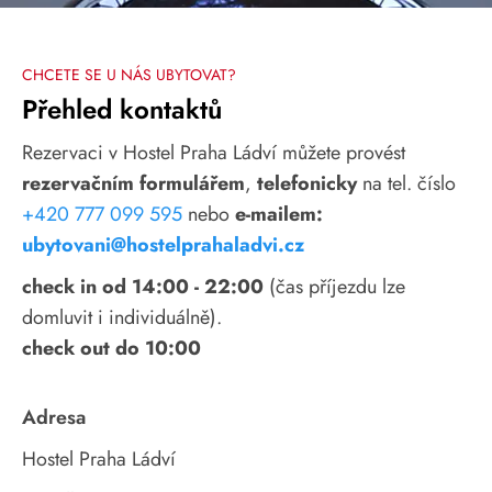
CHCETE SE U NÁS UBYTOVAT?
Přehled kontaktů
Rezervaci v Hostel Praha Ládví můžete provést
rezervačním formulářem
,
telefonicky
na tel. číslo
+420 777 099 595
nebo
e-mailem:
ubytovani@hostelprahaladvi.cz
check in od 14:00 - 22:00
(čas příjezdu lze
domluvit i individuálně).
check out do 10:00
Adresa
Hostel Praha Ládví