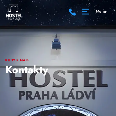
Menu
KUDY K NÁM
Kontakty