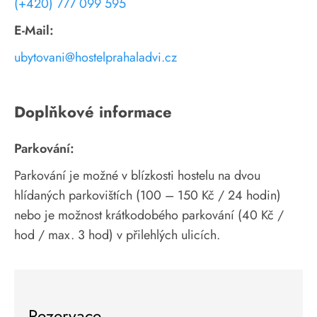
(+420) 777 099 595
E-Mail:
ubytovani@hostelprahaladvi.cz
Doplňkové informace
Parkování:
Parkování je možné v blízkosti hostelu na dvou
hlídaných parkovištích (100 – 150 Kč / 24 hodin)
nebo je možnost krátkodobého parkování (40 Kč /
hod / max. 3 hod) v přilehlých ulicích.
Rezervace