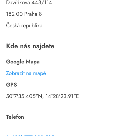
Davídkova 443/114
182 00 Praha 8
Česká republika
Kde nás najdete
Google Mapa
Zobrazit na mapě
GPS
50°7'35.405"N, 14°28'23.91"E
Telefon