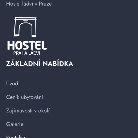
Hostel ládví v Praze
ZÁKLADNÍ NABÍDKA
Úvod
Ceník ubytování
Zajímavosti v okolí
Galerie
Kontakty