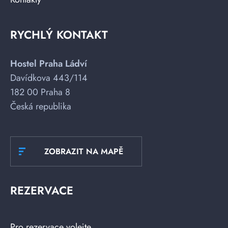
RYCHLÝ KONTAKT
Hostel Praha Ládví
Davídkova 443/114
182 00 Praha 8
Česká republika
ZOBRAZIT NA MAPĚ
REZERVACE
Pro rezervace volejte