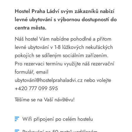
Hostel Praha Ládví svým zákazníků nabízí
levné ubytování s výbornou dostupností do
centra města.
Náš hostel Vám nabídne pohodlné a přitom
levné ubytování v 1-8 lůžkových nekuřáckých
pokojích se sdíleným sociálním zařízením.
Pro rezervaci termínu využijte náš rezervační
formulář, email
ubytování@hostelprahaladvi.cz nebo volejte
+420 777 099 595
Těšíme se na Vaší návštěvu!
Wifi připojení po celém hostelu