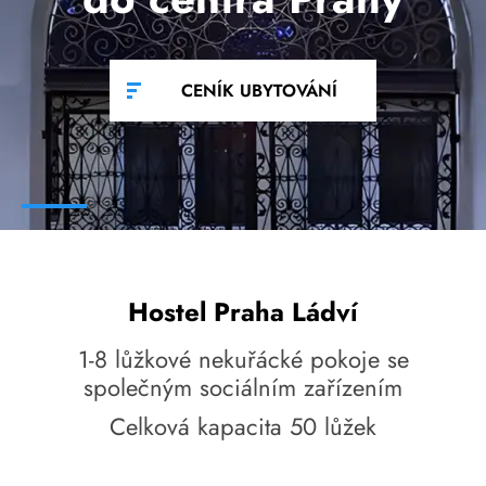
CENÍK UBYTOVÁNÍ
Hostel Praha Ládví
1-8 lůžkové nekuřácké pokoje se
společným sociálním zařízením
Celková kapacita 50 lůžek