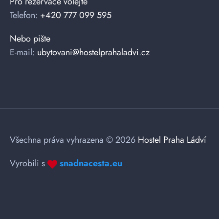
Pro rezervace volejte
Telefon:
+420 777 099 595
Nebo pište
E-mail:
ubytovani@hostelprahaladvi.cz
Všechna práva vyhrazena © 2026
Hostel Praha Ládví
Vyrobili s
snadnacesta.eu